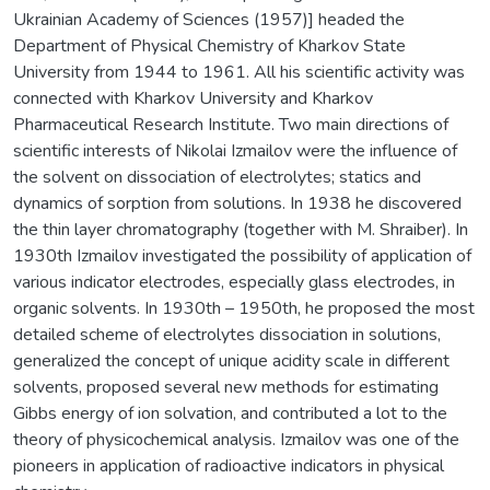
Ukrainian Academy of Sciences (1957)] headed the
Department of Physical Chemistry of Kharkov State
University from 1944 to 1961. All his scientific activity was
connected with Kharkov University and Kharkov
Pharmaceutical Research Institute. Two main directions of
scientific interests of Nikolai Izmailov were the influence of
the solvent on dissociation of electrolytes; statics and
dynamics of sorption from solutions. In 1938 he discovered
the thin layer chromatography (together with M. Shraiber). In
1930th Izmailov investigated the possibility of application of
various indicator electrodes, especially glass electrodes, in
organic solvents. In 1930th – 1950th, he proposed the most
detailed scheme of electrolytes dissociation in solutions,
generalized the concept of unique acidity scale in different
solvents, proposed several new methods for estimating
Gibbs energy of ion solvation, and contributed a lot to the
theory of physicochemical analysis. Izmailov was one of the
pioneers in application of radioactive indicators in physical