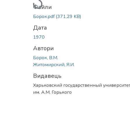
Вантажиться...
Файли
Борок.pdf
(371,29 KB)
Дата
1970
Автори
Борок, В.М.
Житомирский, Я.И.
Видавець
Харьковский государственный университе
им. А.М. Горького