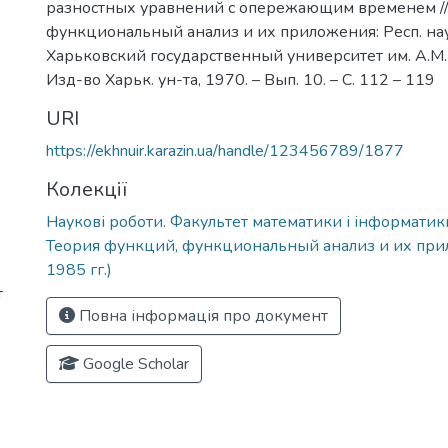
разностных уравнений с опережающим временем //
функциональный анализ и их приложения: Респ. науч.
Харьковский государственный университет им. А.М. Г
Изд-во Харьк. ун-та, 1970. – Вып. 10. – С. 112 – 119
URI
https://ekhnuir.karazin.ua/handle/123456789/1877
Колекції
Наукові роботи. Факультет математики і інформатик
Теория функций, функциональный анализ и их при
1985 гг.)
т
Повна інформація про документ
Google Scholar