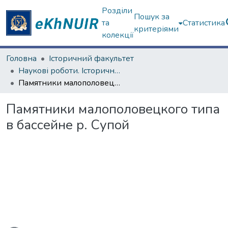
Розділи
Пошук за
та
Статистика
критеріями
колекції
Головна
Історичний факультет
Наукові роботи. Історичний факультет
Памятники малополовецкого типа в бассейне р. Супой
Памятники малополовецкого типа
в бассейне р. Супой