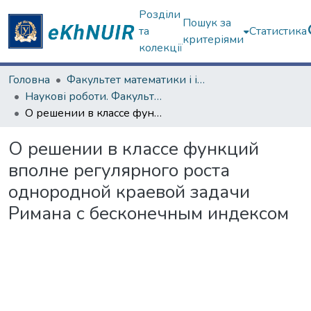
Розділи
Пошук за
та
Статистика
критеріями
колекції
Головна
Факультет математики і інформатики
Наукові роботи. Факультет математики і інформатики
О решении в классе функций вполне регулярного роста однородной краевой задачи Римана с бесконечным индексом
О решении в классе функций
вполне регулярного роста
однородной краевой задачи
Римана с бесконечным индексом