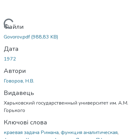
Вантажиться...
Файли
Govorov.pdf
(988,83 KB)
Дата
1972
Автори
Говоров, Н.В.
Видавець
Харьковский государственный университет им. А.М.
Горького
Ключові слова
краевая задача Римана
,
функция аналитическая
,