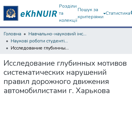
Розділи
Пошук за
та
Статистика
критеріями
колекції
Головна
Навчально-науковий інститут соціології та медіакомунікацій
Наукові роботи студентів та аспірантів. Навчально-науковий інститут соціології та медіакомунікацій
Исследование глубинных мотивов систематических нарушений правил дорожного движения автомобилистами г. Харькова
Исследование глубинных мотивов
систематических нарушений
правил дорожного движения
автомобилистами г. Харькова