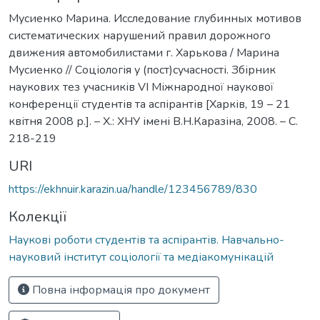
Мусиенко Марина. Исследование глубинных мотивов
систематических нарушений правил дорожного
движения автомобилистами г. Харькова / Марина
Мусиенко // Соціологія у (пост)сучасності. Збірник
наукових тез учасників VІ Міжнародної наукової
конференції студентів та аспірантів [Харків, 19 – 21
квітня 2008 р.]. – Х.: ХНУ імені В.Н.Каразіна, 2008. – С.
218-219
URI
https://ekhnuir.karazin.ua/handle/123456789/830
Колекції
Наукові роботи студентів та аспірантів. Навчально-
науковий інститут соціології та медіакомунікацій
Повна інформація про документ