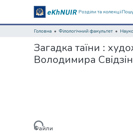
Розділи та колекції
Пошу
Головна
Філологічний факультет
Загадка таїни : худо
Володимира Свідзін
Вантажиться...
Файли