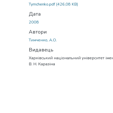
Tymchenko.pdf
(426,08 KB)
Дата
2008
Автори
Тимченко, А.О.
Видавець
Харківський національний університет імен
В. Н. Каразіна