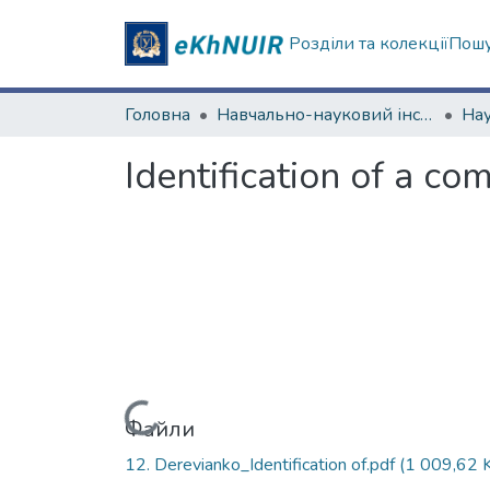
Розділи та колекції
Пошу
Головна
Навчально-науковий інститут соціології та медіакомунікацій
Identification of a 
Вантажиться...
Файли
12. Derevianko_Identification of.pdf
(1 009,62 