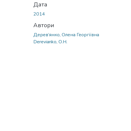
Дата
2014
Автори
Дерев’янко, Олена Георгіївна
Derevianko, О.Н.