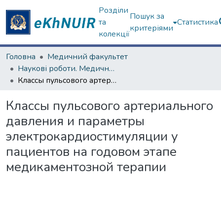
Розділи
Пошук за
та
Статистика
критеріями
колекції
Головна
Медичний факультет
Наукові роботи. Медичний факультет
Классы пульсового артериального давления и параметры электрокардиостимуляции у пациентов на годовом этапе медикаментозной терапии
Классы пульсового артериального
давления и параметры
электрокардиостимуляции у
пациентов на годовом этапе
медикаментозной терапии