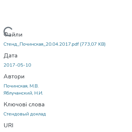
Вантажиться...
Файли
Стенд_Починская_20.04.2017.pdf
(773,07 KB)
Дата
2017-05-10
Автори
Починская, М.В.
Яблучанский, Н.И.
Ключові слова
Стендовый доклад
URI