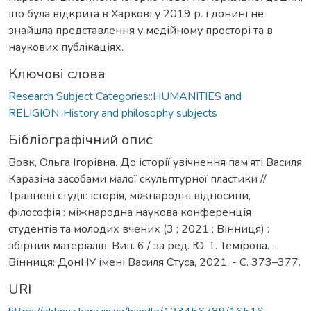
що була відкрита в Харкові у 2019 р. і донині не
знайшла представлення у медійному просторі та в
наукових публікаціях.
Ключові слова
Research Subject Categories::HUMANITIES and
RELIGION::History and philosophy subjects
Бібліографічний опис
Вовк, Ольга Ігорівна. До історії увічнення пам’яті Василя
Каразіна засобами малої скульптурної пластики //
Травневі студії: історія, міжнародні відносини,
філософія : міжнародна наукова конференція
студентів та молодих вчених (3 ; 2021 ; Вінниця) :
збірник матеріалів. Вип. 6 / за ред. Ю. Т. Темірова. -
Вінниця: ДонНУ імені Василя Стуса, 2021. - С. 373–377.
URI