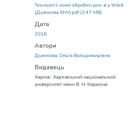
Технології комп обробки док-в у Word
(Дьячкова ХНУ).pdf
(3,47 MB)
Дата
2018
Автори
Дьячкова, Ольга Володимирівна
Видавець
Харків : Харківський національний
університет імені В. Н. Каразіна