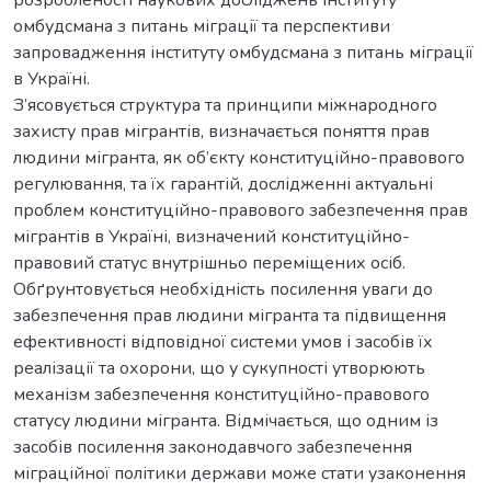
омбудсмана з питань міграції та перспективи
запровадження інституту омбудсмана з питань міграції
в Україні.
З’ясовується структура та принципи міжнародного
захисту прав мігрантів, визначається поняття прав
людини мігранта, як об’єкту конституційно-правового
регулювання, та їх гарантій, дослідженні актуальні
проблем конституційно-правового забезпечення прав
мігрантів в Україні, визначений конституційно-
правовий статус внутрішньо переміщених осіб.
Обґрунтовується необхідність посилення уваги до
забезпечення прав людини мігранта та підвищення
ефективності відповідної системи умов і засобів їх
реалізації та охорони, що у сукупності утворюють
механізм забезпечення конституційно-правового
статусу людини мігранта. Відмічається, що одним із
засобів посилення законодавчого забезпечення
міграційної політики держави може стати узаконення