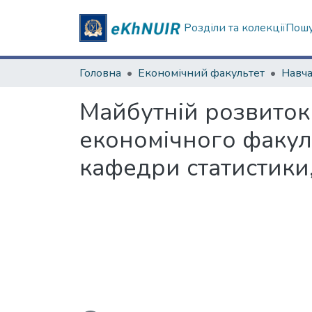
Розділи та колекції
Пошу
Головна
Економічний факультет
Майбутній розвиток 
економічного факуль
кафедри статистики,