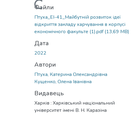
Вантажиться...
Файли
Птуха_ЕІ-41_Майбутній розвиток ідеї
відкриття закладу харчування в корпусі
економічного факульте (1).pdf
(13,69 MB)
Дата
2022
Автори
Птуха, Катерина Олександрівна
Кущенко, Олена Іванівна
Видавець
Харків : Харківський національний
університет імені В. Н. Каразіна