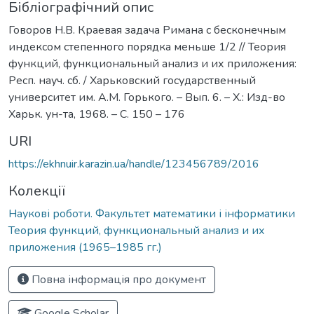
Бібліографічний опис
Говоров Н.В. Краевая задача Римана с бесконечным
индексом степенного порядка меньше 1/2 // Теория
функций, функциональный анализ и их приложения:
Респ. науч. сб. / Харьковский государственный
университет им. А.М. Горького. – Вып. 6. – Х.: Изд-во
Харьк. ун-та, 1968. – С. 150 – 176
URI
https://ekhnuir.karazin.ua/handle/123456789/2016
Колекції
Наукові роботи. Факультет математики і інформатики
Теория функций, функциональный анализ и их
приложения (1965–1985 гг.)
Повна інформація про документ
Google Scholar