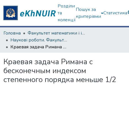
Розділи
Пошук за
та
Статистика
критеріями
колекції
Головна
Факультет математики і інформатики
Наукові роботи. Факультет математики і інформатики
Краевая задача Римана с бесконечным индексом степенного порядка меньше 1/2
Краевая задача Римана с
бесконечным индексом
степенного порядка меньше 1/2