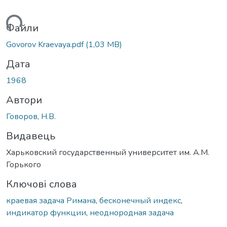
иться...
Файли
Govorov Kraevaya.pdf
(1,03 MB)
Дата
1968
Автори
Говоров, Н.В.
Видавець
Харьковский государственный университет им. А.М.
Горького
Ключові слова
краевая задача Римана
,
бесконечный индекс
,
индикатор функции
,
неоднородная задача