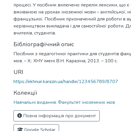
процесі. У посібник включено перелік лексики, що є
вживаною на уроках іноземної мови – англійської, н
французької. Посібник призначений для роботи в ау
керівництвом викладача і для самостійної роботи. Дл
вчителів, студентів.
Бібліографічний опис
Посібник з педагогічної практики для студентів фак
мов. – Х.: ХНУ імені В.Н. Каразіна, 2013. – 100 с.
URI
https://ekhnuir.karazin.ua/handle/123456789/8707
Колекції
Навчальні видання. Факультет іноземних мов
Повна інформація про документ
Google Scholar