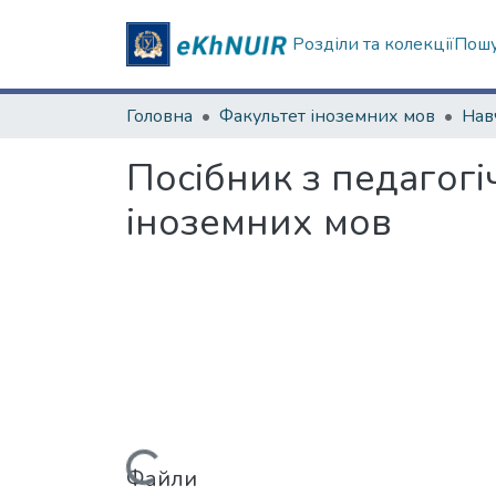
Розділи та колекції
Пошу
Головна
Факультет іноземних мов
Посібник з педагогі
іноземних мов
Файли