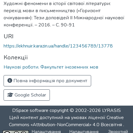
Художні феномени в історії світової літератури:
перехід мови в письменництво («Горизонт
очікування»): Тези доповідей ІІ Міжнародної наукової
конференції. – 2016. – С. 90-91
URI
https://ekhnuir.karazin.ua/handle/123456789/13778
Колекції
Наукові роботи. Факультет іноземних мов
Повна інформація про документ
Google Scholar
DSpace software
copyright © 2002-2026
LYRASIS
Цей контент доступний на умовах ліцензії
Creative
Commons «Attribution-NonCommercial» 4.0 Всесвітня
.
Налаштування
Налаштування
Зворотній