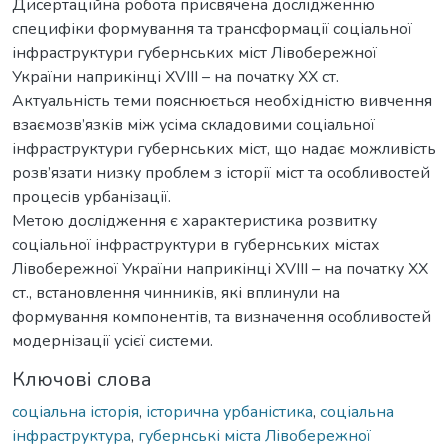
Дисертаційна робота присвячена дослідженню
специфіки формування та трансформації соціальної
інфраструктури губернських міст Лівобережної
України наприкінці XVIII – на початку ХХ ст.
Актуальність теми пояснюється необхідністю вивчення
взаємозв’язків між усіма складовими соціальної
інфраструктури губернських міст, що надає можливість
розв’язати низку проблем з історії міст та особливостей
процесів урбанізації.
Метою дослідження є характеристика розвитку
соціальної інфраструктури в губернських містах
Лівобережної України наприкінці XVIII – на початку ХХ
ст., встановлення чинників, які вплинули на
формування компонентів, та визначення особливостей
модернізації усієї системи.
Ключові слова
соціальна історія
,
історична урбаністика
,
соціальна
інфраструктура
,
губернські міста Лівобережної