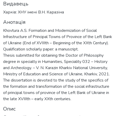
Видавець
Харків: ХНУ імені В.Н. Каразіна
Анотація
Khovtura A.S. Formation and Мodernization of Social
Infrastructure of Principal Towns of Province of the Left Bank
of Ukraine (End of XVIIIth – Beginning of the XXth Century).
Qualification scholarly paper: a manuscript.
Thesis submitted for obtaining the Doctor of Philosophy
degree in specialty in Humanities, Speciality 032 – History
and Archeology. – V. N. Karazin Kharkiv National University,
Ministry of Education and Science of Ukraine, Kharkiv, 2021.
The dissertation is devoted to the study of the specifics of
the formation and transformation of the social infrastructure
of principal towns of province of the Left Bank of Ukraine in
the late XVIIIth – early XXth centuries.
Опис