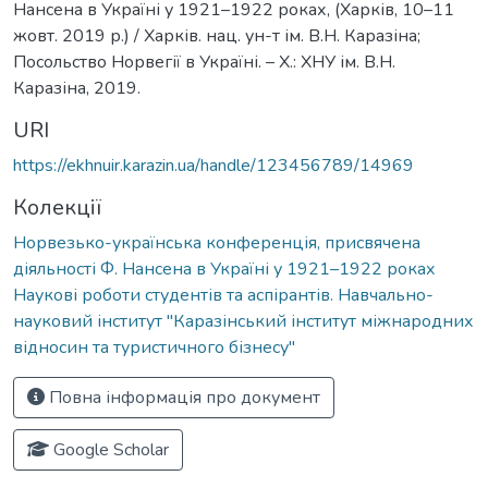
Нансена в Україні у 1921–1922 роках, (Харків, 10–11
жовт. 2019 р.) / Харків. нац. ун-т ім. В.Н. Каразіна;
Посольство Норвегії в Україні. – Х.: ХНУ ім. В.Н.
Каразіна, 2019.
URI
https://ekhnuir.karazin.ua/handle/123456789/14969
Колекції
Норвезько-українська конференція, присвячена
діяльності Ф. Нансена в Україні у 1921–1922 роках
Наукові роботи студентів та аспірантів. Навчально-
науковий інститут "Каразінський інститут міжнародних
відносин та туристичного бізнесу"
Повна інформація про документ
Google Scholar