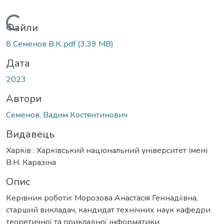
Вантажиться...
Файли
8 Семенов В.К..pdf
(3,39 MB)
Дата
2023
Автори
Семенов, Вадим Костянтинович
Видавець
Харків : Харківський національний університет імені
В.Н. Каразіна
Опис
Керівник роботи: Морозова Анастасія Геннадіївна,
старший викладач, кандидат технічних наук кафедри
теоретичної та прикладної інформатики