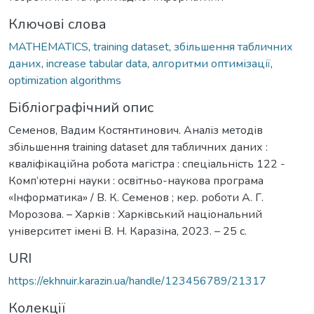
Ключові слова
MATHEMATICS
,
training dataset
,
збільшення табличних
даних
,
increase tabular data
,
алгоритми оптимізації
,
optimization algorithms
Бібліографічний опис
Семенов, Вадим Костянтинович. Аналіз методів
збільшення training dataset для табличних даних :
кваліфікаційна робота магістра : спеціальність 122 -
Комп’ютерні науки : освітньо-наукова програма
«Інформатика» / В. К. Семенов ; кер. роботи А. Г.
Морозова. – Харків : Харківський національний
університет імені В. Н. Каразіна, 2023. – 25 с.
URI
https://ekhnuir.karazin.ua/handle/123456789/21317
Колекції