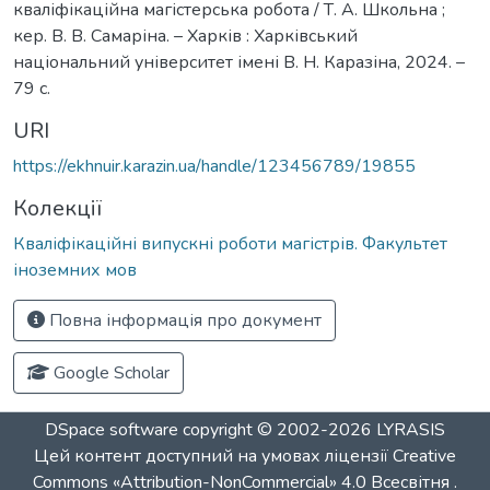
кваліфікаційна магістерська робота / Т. А. Школьна ;
кер. В. В. Самаріна. – Харків : Харківський
національний університет імені В. Н. Каразіна, 2024. –
79 с.
URI
https://ekhnuir.karazin.ua/handle/123456789/19855
Колекції
Кваліфікаційні випускні роботи магістрів. Факультет
іноземних мов
Повна інформація про документ
Google Scholar
DSpace software
copyright © 2002-2026
LYRASIS
Цей контент доступний на умовах ліцензії
Creative
Commons «Attribution-NonCommercial» 4.0 Всесвітня
.