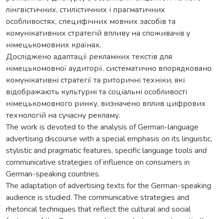
лінгвістичних, стилістичних і прагматичних
особливостях, специфічних мовних засобів та
комунікативних стратегій впливу на споживачів у
німецькомовних країнах.
Досліджено адаптації рекламних текстів для
німецькомовної аудиторії. систематично впорядковано
комунікативні стратегії та риторичні техніки, які
відображають культурні та соціальні особливості
німецькомовного ринку, визначено вплив цифрових
технологій на сучасну рекламу.
The work is devoted to the analysis of German-language
advertising discourse with a special emphasis on its linguistic,
stylistic and pragmatic features, specific language tools and
communicative strategies of influence on consumers in
German-speaking countries.
The adaptation of advertising texts for the German-speaking
audience is studied. The communicative strategies and
rhetorical techniques that reflect the cultural and social