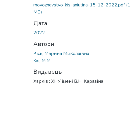
Вантажиться...
movoznavstvo-kis-aniutina-15-12-2022.pdf
(1
MB)
Дата
2022
Автори
Кісь, Марина Миколаївна
Kis, M.M.
Видавець
Харків : ХНУ імені В.Н. Каразіна