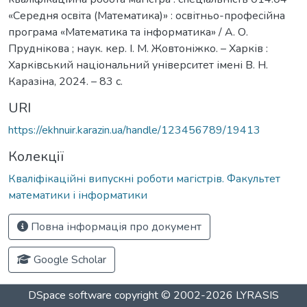
«Середня освіта (Математика)» : освітньо-професійна
програма «Математика та інформатика» / А. О.
Пруднікова ; наук. кер. І. М. Жовтоніжко. – Харків :
Харківський національний університет імені В. Н.
Каразіна, 2024. – 83 с.
URI
https://ekhnuir.karazin.ua/handle/123456789/19413
Колекції
Кваліфікаційні випускні роботи магістрів. Факультет
математики і інформатики
Повна інформація про документ
Google Scholar
DSpace software
copyright © 2002-2026
LYRASIS