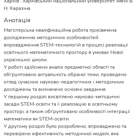
Харків : Харківський національний університет імені В.
Н. Каразіна
Анотація
Магістерська кваліфікаційна робота присвячена
дослідженню методичних особливостей
впровадження STEM-технологій в процесі реалізації
освітнього математичного простору в умовах Нової
української школи.
У роботі здійснено аналіз предметної області та
обґрунтовано актуальність обраної теми, проведено
огляд сучасних науково-педагогічних і методичних
досліджень та визначено основні завдання.
У першому розділі висвітлено науково-методичні
засади STEM-освіти та її реалізацію в освітньому
просторі, а також обґрунтовано особливості інтеграції
математики як STEM-освіти.
У другому розділі було розроблено, впроваджено та
перевірено ефективність методичної моделі, яка