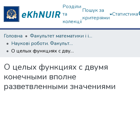
Розділи
Пошук за
та
Статистика
критеріями
колекції
Головна
Факультет математики і інформатики
Наукові роботи. Факультет математики і інформатики
О целых функциях с двумя конечными вполне разветвленными значениями
О целых функциях с двумя
конечными вполне
разветвленными значениями