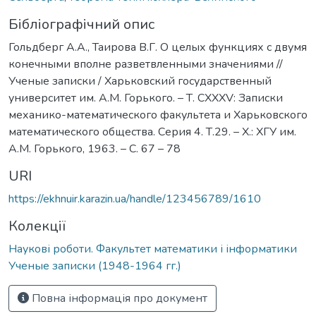
Бібліографічний опис
Гольдберг А.А., Таирова В.Г. О целых функциях с двумя
конечными вполне разветвленными значениями //
Ученые записки / Харьковский государственный
университет им. А.М. Горького. – Т. СХХХV: Записки
механико-математического факультета и Харьковского
математического общества. Серия 4. Т.29. – Х.: ХГУ им.
А.М. Горького, 1963. – С. 67 – 78
URI
https://ekhnuir.karazin.ua/handle/123456789/1610
Колекції
Наукові роботи. Факультет математики і інформатики
Ученые записки (1948-1964 гг.)
Повна інформація про документ