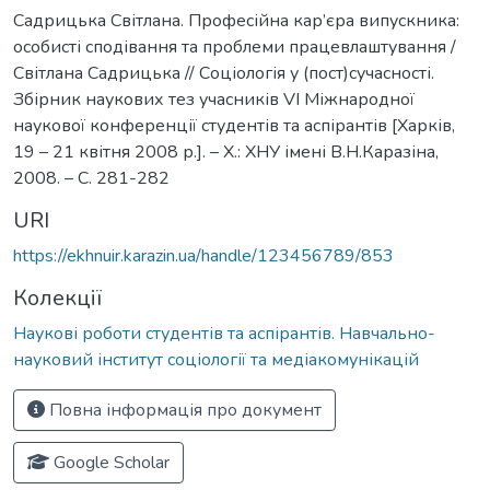
Садрицька Світлана. Професійна кар’єра випускника:
особисті сподівання та проблеми працевлаштування /
Світлана Садрицька // Соціологія у (пост)сучасності.
Збірник наукових тез учасників VІ Міжнародної
наукової конференції студентів та аспірантів [Харків,
19 – 21 квітня 2008 р.]. – Х.: ХНУ імені В.Н.Каразіна,
2008. – С. 281-282
URI
https://ekhnuir.karazin.ua/handle/123456789/853
Колекції
Наукові роботи студентів та аспірантів. Навчально-
науковий інститут соціології та медіакомунікацій
Повна інформація про документ
Google Scholar