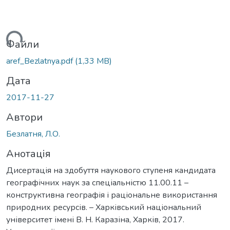
ться...
Файли
aref_Bezlatnya.pdf
(1,33 MB)
Дата
2017-11-27
Автори
Безлатня, Л.О.
Анотація
Дисертація на здобуття наукового ступеня кандидата
географічних наук за спеціальністю 11.00.11 –
конструктивна географія і раціональне використання
природних ресурсів. – Харківський національний
університет імені В. Н. Каразіна, Харків, 2017.