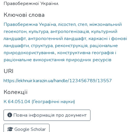
Правобережної України.
Ключові слова
Правобережна Україна, лісостеп, степ, міжзональний
геоекотон, культура, антропогенізація, культурний
ландшафт, антропогенний ландшафт, каркасні і фонові
ландшафти, структура, реконструкція, раціональне
природокористування.
,
конструктивна географія і
раціональне використання природних ресурсів
URI
https://ekhnuir.karazin.ua/handle/123456789/13557
Колекції
К 64.051.04 (Географічні науки)
Повна інформація про документ
Google Scholar