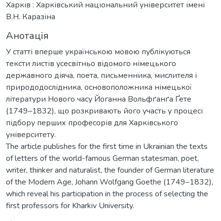
Харків : Харківський національний університет імені
В.Н. Каразіна
Анотація
У статті вперше українською мовою публікуються
тексти листів усесвітньо відомого німецького
державного діяча, поета, письменника, мислителя і
природодослідника, основоположника німецької
літератури Нового часу Йоганна Вольфґанґа Ґете
(1749–1832), що розкривають його участь у процесі
підбору перших професорів для Харківського
університету.
The article publishes for the first time in Ukrainian the texts
of letters of the world-famous German statesman, poet,
writer, thinker and naturalist, the founder of German literature
of the Modern Age, Johann Wolfgang Goethe (1749–1832),
which reveal his participation in the process of selecting the
first professors for Kharkiv University.