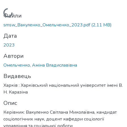
Вантажиться...
Файли
smsw_Вакуленко_Омельченко_2023.pdf
(2,11 MB)
Дата
2023
Автори
Омельченко, Аміна Владиславівна
Видавець
Харків : Харківський національний університет імені В.
Н. Каразіна
Опис
Керівник: Вакуленко Світлана Миколаївна, кандидат
соціологічних наук, доцент кафедри соціології
управління та соціальної роботи