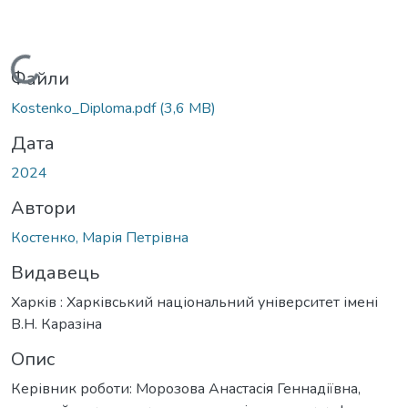
Вантажиться...
Файли
Kostenko_Diploma.pdf
(3,6 MB)
Дата
2024
Автори
Костенко, Марія Петрівна
Видавець
Харків : Харківський національний університет імені
В.Н. Каразіна
Опис
Керівник роботи: Морозова Анастасія Геннадіївна,