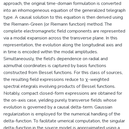
approach, the original time-domain formulation is converted
into an inhomogeneous equation of the generalized telegraph
type. A causal solution to this equation is then derived using
the Riemann-Green (or Riemann function) method. The
complete electromagnetic field components are represented
via a modal expansion across the transverse plane. In this
representation, the evolution along the longitudinal axis and
in time is encoded within the modal amplitudes.
Simultaneously, the field's dependence on radial and
azimuthal coordinates is captured by basis functions
constructed from Bessel functions. For this class of sources,
the resulting field expressions reduce to χ-weighted
spectral integrals involving products of Bessel functions.
Notably, compact closed-form expressions are obtained for
the on-axis case, yielding purely transverse fields whose
evolution is governed by a causal delta-term. Gaussian
regularization is employed for the numerical handling of the
delta-function. To facilitate umerical computation, the singular
delta-function in the source model is approximated using a