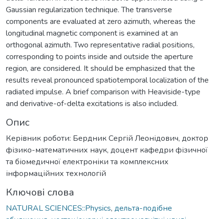
Gaussian regularization technique. The transverse
components are evaluated at zero azimuth, whereas the
longitudinal magnetic component is examined at an
orthogonal azimuth. Two representative radial positions,
corresponding to points inside and outside the aperture
region, are considered. It should be emphasized that the
results reveal pronounced spatiotemporal localization of the
radiated impulse. A brief comparison with Heaviside-type
and derivative-of-delta excitations is also included.
Опис
Керівник роботи: Бердник Сергій Леонідович, доктор
фізико-математичних наук, доцент кафедри фізичної
та біомедичної електроніки та комплексних
інформаційних технологій
Ключові слова
NATURAL SCIENCES::Physics
,
дельта-подібне