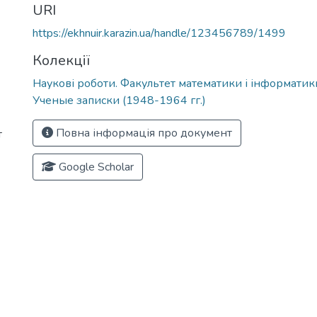
URI
https://ekhnuir.karazin.ua/handle/123456789/1499
Колекції
Наукові роботи. Факультет математики і інформатик
Ученые записки (1948-1964 гг.)
Повна інформація про документ
т
Google Scholar