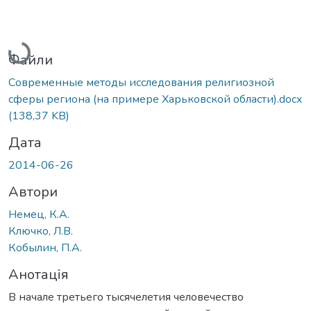
Вантажиться...
Файли
Современные методы исследования религиозной
сферы региона (на примере Харьковской области).docx
(138,37 KB)
Дата
2014-06-26
Автори
Немец, К.А.
Ключко, Л.В.
Кобылин, П.А.
Анотація
В начале третьего тысячелетия человечество