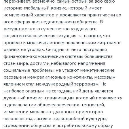
переживает, возможно, самый острый за всю свою
историю глобальный кризис, который имеет
комплексный характер и проявляется практически во
всех сферах жизнедеятельности общества. В
результате этого существенно ухудшилась
социогеоэкологическая ситуация на планете, что
привело к многочисленным человеческим жертвам в
разных ее уголках. Сегодня от него пострадали
финансово-экономические системы большинства
стран мира, достигли небывалого напряжения
социальные проблемы, не угасают межэтнические,
расовые и межрелигиозные конфликты, массовым
явлением стал международный терроризм. Но
наиболее опасным на сегодняшний день является
духовный кризис цивилизации, который проявляется
в девальвации общечеловеческих ценностей,
изменении морально-духовных ориентиров
человечества, засилье низкопробной культуры,
стремлении общества к потребительскому образу