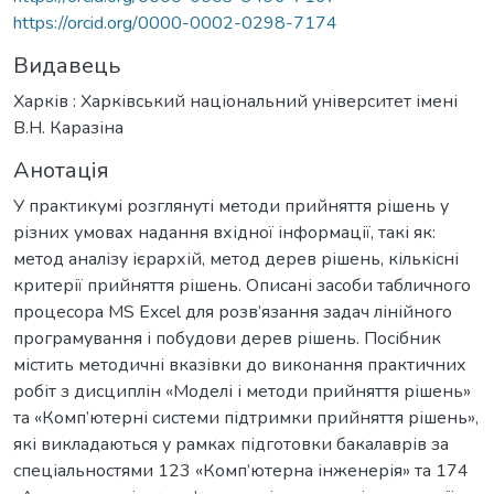
https://orcid.org/0000-0002-0298-7174
Видавець
Харків : Харківський національний університет імені
В.Н. Каразіна
Анотація
У практикумі розглянуті методи прийняття рішень у
різних умовах надання вхідної інформації, такі як:
метод аналізу ієрархій, метод дерев рішень, кількісні
критерії прийняття рішень. Описані засоби табличного
процесора MS Excel для розв’язання задач лінійного
програмування і побудови дерев рішень. Посібник
містить методичні вказівки до виконання практичних
робіт з дисциплін «Моделі і методи прийняття рішень»
та «Комп’ютерні системи підтримки прийняття рішень»,
які викладаються у рамках підготовки бакалаврів за
спеціальностями 123 «Комп’ютерна інженерія» та 174