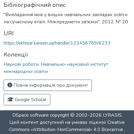
Бібліографічний опис
"Викладання мов у вищих навчальних закладах освіти
на сучасному етапі. Міжпредметні зв'язки", 2012, № 20
URI
https://ekhnuir.karazin.ua/handle/123456789/6233
Колекції
Наукові роботи. Навчально-науковий інститут
міжнародної освіти
Повна інформація про документ
Google Scholar
DSpace software
copyright © 2002-2026
LYRASIS
Цей контент доступний на умовах ліцензії
Creative
Commons «Attribution-NonCommercial» 4.0 Всесвітня
.