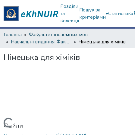
Розділи
Пошук за
та
Статистика
критеріями
колекції
Головна
Факультет іноземних мов
Навчальні видання. Факультет іноземних мов
Німецька для хіміків
Німецька для хіміків
Вантажиться...
Файли