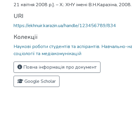
21 квітня 2008 р.]. – Х.: ХНУ імені В.Н.Каразіна, 2008.
URI
https://ekhnuir.karazin.ua/handle/123456789/834
Колекції
Наукові роботи студентів та аспірантів. Навчально-н
соціології та медіакомунікацій
Повна інформація про документ
Google Scholar