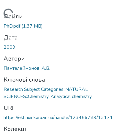
Вантажиться...
Файли
PhD.pdf
(1,37 MB)
Дата
2009
Автори
Пантелеймонов, А.В.
Ключові слова
Research Subject Categories::NATURAL
SCIENCES::Chemistry::Analytical chemistry
URI
https://ekhnuir.karazin.ua/handle/123456789/13171
Колекції