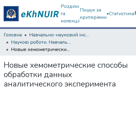
Розділи
Пошук за
та
Статистика
критеріями
колекції
Головна
Навчально-науковий інститут Хімії
Наукові роботи. Навчально-науковий інститут Хімії
Новые хемометрические способы обработки данных аналитического эксперимента
Новые хемометрические способы
обработки данных
аналитического эксперимента