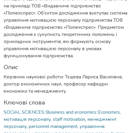
на прикладі ТОВ «Видавниче підприємство
«Поліекспрес». Об’єктом дослідження виступає система
управління мотивацією персоналу підприємства ТОВ
«Видавниче підприємство «Поліекспрес». Предметом
дослідження є сукупність теоретичних положень і
прикладних інструментів, які формують основу
управління мотивацією персоналу в умовах
функціонування підприємства.
Опис
Керівник наукової роботи: Тєшева Лариса Василівна,
доктор економічних наук, професор кафедри
економіки та менеджменту
Ключові слова
SOCIAL SCIENCES::Business and economics::Economics
,
мотивація персоналу
,
staff motivation
,
менеджмент
персоналу
,
personnel management
,
управління