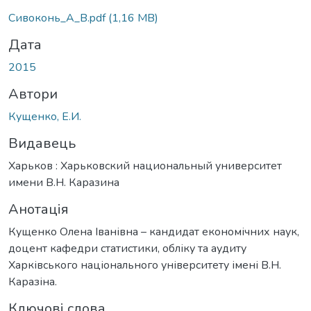
Вантажиться...
Сивоконь_А_В.pdf
(1,16 MB)
Дата
2015
Автори
Кущенко, Е.И.
Видавець
Харьков : Харьковский национальный университет
имени В.Н. Каразина
Анотація
Кущенко Олена Іванівна – кандидат економічних наук,
доцент кафедри статистики, обліку та аудиту
Харківського національного університету імені В.Н.
Каразіна.
Ключові слова