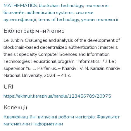
MATHEMATICS
,
blockchain technology
,
технологія
блокчейн
,
authentication systems
,
системи
аутентифікації
,
terms of technology
,
умови технології
Бібліографічний опис
Le, Junbin. Challenges and analysis of the development of
blockchain-based decentralized authentication : master’s
thesis : specialty Computer Sciences and Information
Technologies : educational program "Informatics" / J. Le ;
supervisor Yu. L. Parfeniuk. – Kharkiv : V. N. Karazin Kharkiv
National University, 2024. – 41 с.
URI
https://ekhnuir.karazin.ua/handle/123456789/20975
Колекції
Кваліфікаційні випускні роботи магістрів. Факультет
математики і інформатики