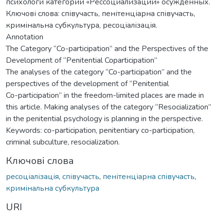
психологи категории «Рессоциализации» осужденных.
Ключові слова: співучасть, пенітенціарна співучасть,
кримінальна субкультура, ресоціалізація.
Annotation
The Category “Co-participation” and the Perspectives of the
Development of “Penitential Coparticipation”
The analyses of the category “Co-participation” and the
perspectives of the development of “Penitential
Co-participation” in the freedom-limited places are made in
this article. Making analyses of the category “Resocialization”
in the penitential psychology is planning in the perspective.
Keywords: co-participation, penitentiary co-participation,
criminal subculture, resocialization.
Ключові слова
ресоціалізація
,
співучасть
,
пенітенціарна співучасть
,
кримінальна субкультура
URI