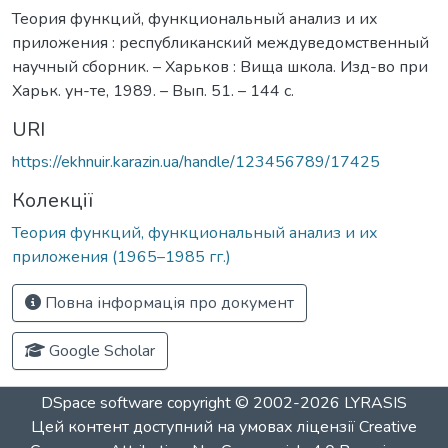
Теория функций, функциональный анализ и их
приложения : республиканский междуведомственный
научный сборник. – Харьков : Вища школа. Изд-во при
Харьк. ун-те, 1989. – Вып. 51. – 144 с.
URI
https://ekhnuir.karazin.ua/handle/123456789/17425
Колекції
Теория функций, функциональный анализ и их
приложения (1965–1985 гг.)
Повна інформація про документ
Google Scholar
DSpace software
copyright © 2002-2026
LYRASIS
Цей контент доступний на умовах ліцензії
Creative