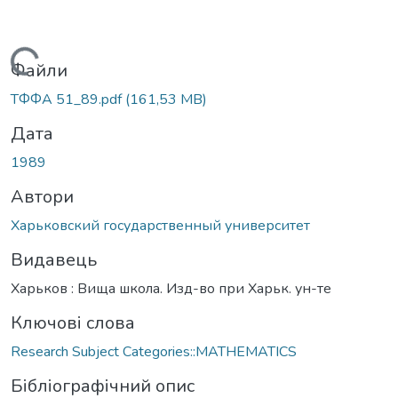
Вантажиться...
Файли
ТФФА 51_89.pdf
(161,53 MB)
Дата
1989
Автори
Харьковский государственный университет
Видавець
Харьков : Вища школа. Изд-во при Харьк. ун-те
Ключові слова
Research Subject Categories::MATHEMATICS
Бібліографічний опис