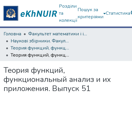
Розділи
Пошук за
та
Статистика
критеріями
колекції
Головна
Факультет математики і інформатики
Наукові збірники. Факультет математики і інформатики
Теория функций, функциональный анализ и их приложения (1965–1985 гг.)
Теория функций, функциональный анализ и их приложения. Выпуск 51
Теория функций,
функциональный анализ и их
приложения. Выпуск 51