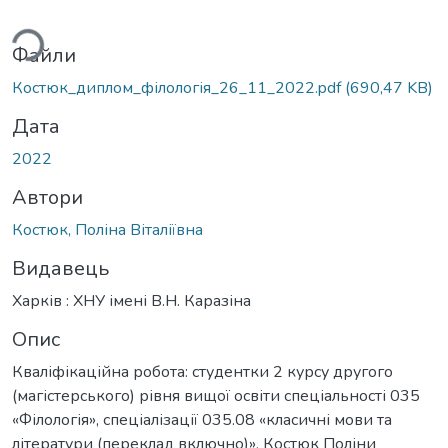
ься...
Файли
Костюк_диплом_філологія_26_11_2022.pdf
(690,47 KB)
Дата
2022
Автори
Костюк, Поліна Віталіївна
Видавець
Харків : ХНУ імені В.Н. Каразіна
Опис
Кваліфікаційна робота: студентки 2 курсу другого
(магістерського) рівня вищої освіти спеціальності 035
«Філологія», спеціалізації 035.08 «класичні мови та
літератури (переклад включно)», Костюк Поліни