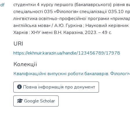
студентки 4 курсу першого (бакалаврського) рівня в
df
спеціальності 035 «Філологія» спеціалізації 035.10 
лінгвістика освітньо-професійної програми «приклад
англійська мова» / А.Ю. Гуркіна ; Науковий керівник
Харків : ХНУ імені В.Н. Каразіна, 2023. – 49 с.
URI
https://ekhnuir.karazin.ua/handle/123456789/17978
Колекції
Кваліфікаційні випускні роботи бакалаврів. Філолог
Повна інформація про документ
Google Scholar