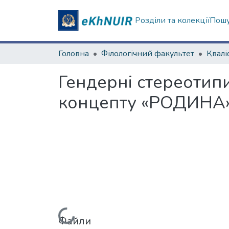
Розділи та колекції
Пошу
Головна
Філологічний факультет
Гендерні стереотипи
концепту «РОДИНА
Файли