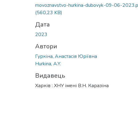
Вантажиться...
movoznavstvo-hurkina-dubovyk-09-06-2023.p
(560,23 KB)
Дата
2023
Автори
Гуркіна, Анастасія Юріївна
Hurkina, A.Y.
Видавець
Харків : ХНУ імені В.Н. Каразіна