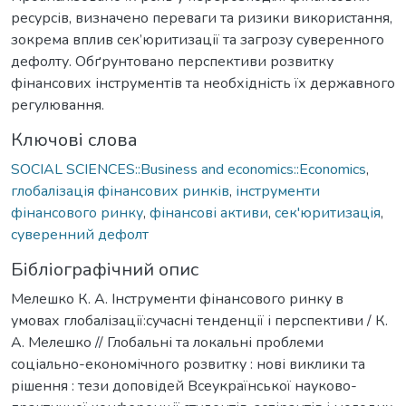
ресурсів, визначено переваги та ризики використання,
зокрема вплив сек’юритизації та загрозу суверенного
дефолту. Обґрунтовано перспективи розвитку
фінансових інструментів та необхідність їх державного
регулювання.
Ключові слова
SOCIAL SCIENCES::Business and economics::Economics
,
глобалізація фінансових ринків
,
інструменти
фінансового ринку
,
фінансові активи
,
сек'юритизація
,
суверенний дефолт
Бібліографічний опис
Мелешко К. А. Інструменти фінансового ринку в
умовах глобалізації:сучасні тенденції і перспективи / К.
А. Мелешко // Глобальні та локальні проблеми
соціально-економічного розвитку : нові виклики та
рішення : тези доповідей Всеукраїнської науково-