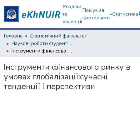
Розділи
Пошук за
та
Статистика
критеріями
колекції
Головна
Економічний факультет
Наукові роботи студентів та аспірантів. Економічний факультет
Інструменти фінансового ринку в умовах глобалізації:сучасні тенденції і перспективи
Інструменти фінансового ринку в
умовах глобалізації:сучасні
тенденції і перспективи