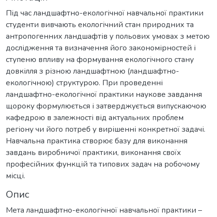
Під час ландшафтно-екологічної навчальної практики
студенти вивчають екологічний стан природних та
антропогенних ландшафтів у польових умовах з метою
дослідження та визначення його закономірностей і
ступеню впливу на формування екологічного стану
довкілля з різною ландшафтною (ландшафтно-
екологічною) структурою. При проведенні
ландшафтно-екологічної практики наукове завдання
щороку формулюється і затверджується випускаючою
кафедрою в залежності від актуальних проблем
регіону чи його потреб у вирішенні конкретної задачі.
Навчальна практика створює базу для виконання
завдань виробничої практики, виконання своїх
професійних функцій та типових задач на робочому
місці.
Опис
Мета ландшафтно-екологічної навчальної практики –