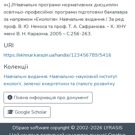
ін.].//Навчальні програми нормативних дисциплін
освітньо-професійної програми підготовки бакалавра
за напрямом «Екологія»: Навчальне видання / За ред.
проф. В. Ю. Некоса та проф. Т. А. Сафранова. – Х.: ХНУ
імені В. Н. Каразіна, 2005 – С.256-263.
URI
https://ekhnuir.karazin.ua/handle/123456789/5416
Колекції
Навчальні видання. Навчально-науковий інститут
екології, зеленої енергетики та сталого розвитку
Повна інформація про документ
Google Scholar
DSpace software
copyright © 2002-2026
LYRASIS