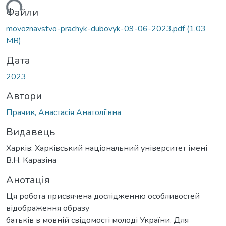
ься...
Файли
movoznavstvo-prachyk-dubovyk-09-06-2023.pdf
(1,03
MB)
Дата
2023
Автори
Прачик, Анастасія Анатоліївна
Видавець
Харків: Харківський національний університет імені
В.Н. Каразіна
Анотація
Ця робота присвячена дослідженню особливостей
відображення образу
батьків в мовній свідомості молоді України. Для