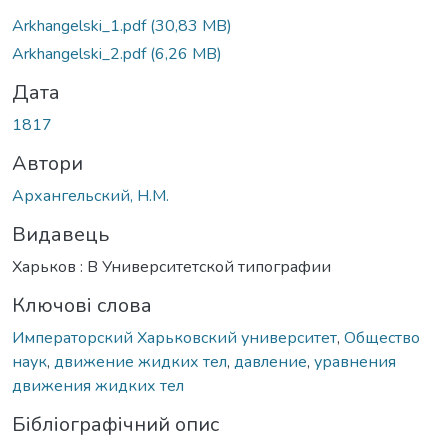
Вантажиться...
Arkhangelski_1.pdf
(30,83 MB)
Arkhangelski_2.pdf
(6,26 MB)
Дата
1817
Автори
Архангельский, Н.М.
Видавець
Харьков : В Университетской типографии
Ключові слова
Императорский Харьковский университет
,
Общество
наук
,
движение жидких тел
,
давление
,
уравнения
движения жидких тел
Бібліографічний опис