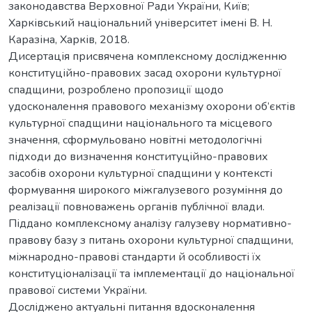
законодавства Верховної Ради України, Київ;
Харківський національний університет імені В. Н.
Каразіна, Харків, 2018.
Дисертація присвячена комплексному дослідженню
конституційно-правових засад охорони культурної
спадщини, розроблено пропозиції щодо
удосконалення правового механізму охорони об’єктів
культурної спадщини національного та місцевого
значення, сформульовано новітні методологічні
підходи до визначення конституційно-правових
засобів охорони культурної спадщини у контексті
формування широкого міжгалузевого розуміння до
реалізації повноважень органів публічної влади.
Піддано комплексному аналізу галузеву нормативно-
правову базу з питань охорони культурної спадщини,
міжнародно-правові стандарти й особливості їх
конституціоналізації та імплементації до національної
правової системи України.
Досліджено актуальні питання вдосконалення