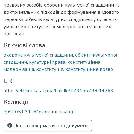
правових засобів охорони культурної спадщини та
доктринальних підходів до формування видового
переліку об’єктів культурної спадщини у сучасних
умовах конституційної модернізації суспільних
відносин.
Ключові слова
охорона культурної спадщини
,
об’єкти культурної
спадщини
,
культурні права
,
конституційна
модернізація
,
конституція
,
конституційне право
URI
https://ekhnuir.karazin.ua/handle/123456789/14269
Колекції
К 64.051.31 (Юридичні науки)
Повна інформація про документ