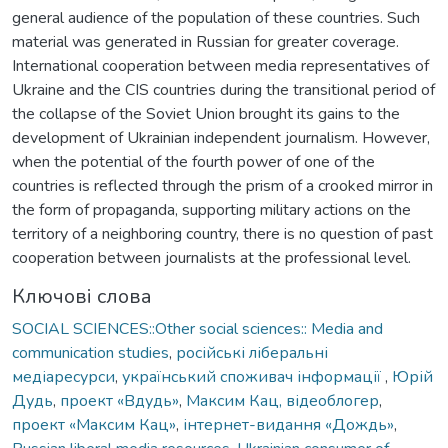
general audience of the population of these countries. Such
material was generated in Russian for greater coverage.
International cooperation between media representatives of
Ukraine and the CIS countries during the transitional period of
the collapse of the Soviet Union brought its gains to the
development of Ukrainian independent journalism. However,
when the potential of the fourth power of one of the
countries is reflected through the prism of a crooked mirror in
the form of propaganda, supporting military actions on the
territory of a neighboring country, there is no question of past
cooperation between journalists at the professional level.
Ключові слова
SOCIAL SCIENCES::Other social sciences:: Media and
communication studies
,
російські ліберальні
медіаресурси
,
український споживач інформації
,
Юрій
Дудь
,
проект «Вдудь»
,
Максим Кац, відеоблогер
,
проект «Максим Кац»
,
інтернет-видання «Дождь»
,