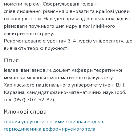
момени пар сил. Сформульовані головні
співвідношення, рівняння рівноваги та крайові умови
на поверхні тіла. Наведен приклад розв’язання задачі
рівноваги пружнього циліндру в полі лінійного
електричного струму.
Рекомендовано студентам 3-4 курсів університету, що
вивчають теорію пружності.
Опис
Ієвлев Іван Іванович, доцент кафедри теоретичної
механіки механіко-математичного факультету
Харківського національного університету імені В.Н.
Каразіна, кандидат фізико-математичних наук (роб.
тел. (057) 707-52-87)
Ключові слова
теория упругости
,
несимметричная модель
,
термодинамика деформируемого тела