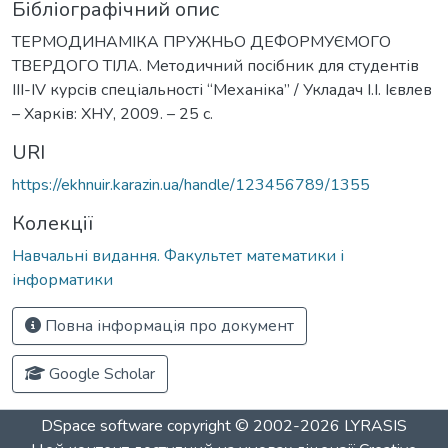
Бібліографічний опис
ТЕРМОДИНАМІКА ПРУЖНЬО ДЕФОРМУЄМОГО
ТВЕРДОГО ТІЛА. Методичний посібник для студентів
III-IV курсів спеціальності “Механіка” / Укладач І.І. Ієвлев
– Харків: ХНУ, 2009. – 25 с.
URI
https://ekhnuir.karazin.ua/handle/123456789/1355
Колекції
Навчальні видання. Факультет математики і
інформатики
Повна інформація про документ
Google Scholar
DSpace software
copyright © 2002-2026
LYRASIS