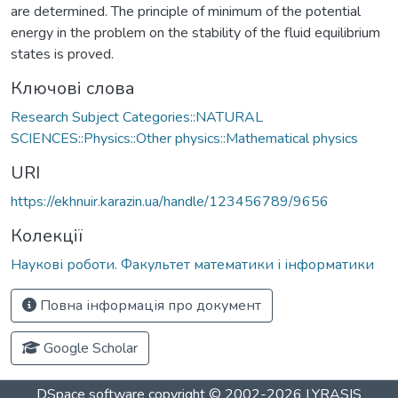
are determined. The principle of minimum of the potential
energy in the problem on the stability of the fluid equilibrium
states is proved.
Ключові слова
Research Subject Categories::NATURAL
SCIENCES::Physics::Other physics::Mathematical physics
URI
https://ekhnuir.karazin.ua/handle/123456789/9656
Колекції
Наукові роботи. Факультет математики і інформатики
Повна інформація про документ
Google Scholar
DSpace software
copyright © 2002-2026
LYRASIS