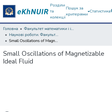
Розділи
Пошук за
та
Статистика
критеріями
колекції
Головна
Факультет математики і інформатики
Наукові роботи. Факультет математики і інформатики
Small Oscillations of Magnetizable Ideal Fluid
Small Oscillations of Magnetizable
Ideal Fluid